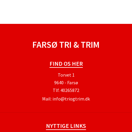
FARSØ TRI & TRIM
FIND OS HER
Torvet 1
9640 - Farsø
Tlf.
40265872
Mail:
info@triogtrim.dk
NYTTIGE LINKS