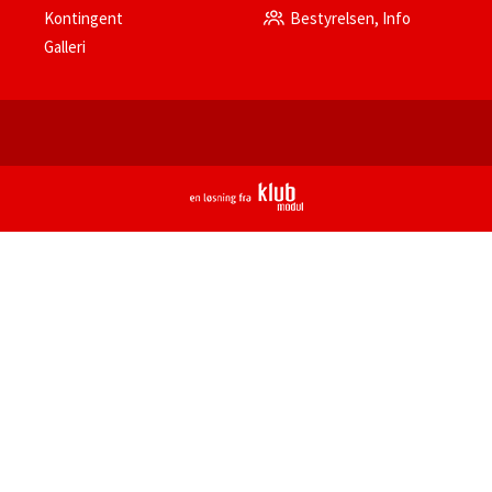
Kontingent
Bestyrelsen, Info
Galleri