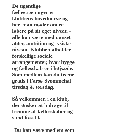
De ugentlige
fællestræninger er
klubbens hovednerve og
her, man møder andre
løbere på sit eget niveau -
alle kan være med uanset
alder, ambition og fysiske
niveau. Klubben afholder
forskellige sociale
arrangementer, hvor hygge
og fællesskab er i højsæde.
Som medlem kan du træne
gratis i Farsø Svømmehal
tirsdag & torsdag.
Så velkommen i en klub,
der ønsker at bidrage til
fremme af fællesskaber og
sund livsstil.
Du kan være medlem som