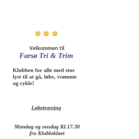
Velkommen til
Farsø Tri & Trim
Klubben for alle med stor
lyst til at gå, løbe, svømme
og cykle!
Løbetræning
Mandag og onsdag Kl.17.30
fra Klubloklaet