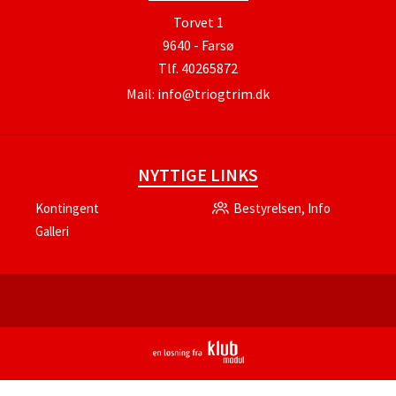
Torvet 1
9640 - Farsø
Tlf.
40265872
Mail:
info@triogtrim.dk
NYTTIGE LINKS
Kontingent
Bestyrelsen, Info
Galleri