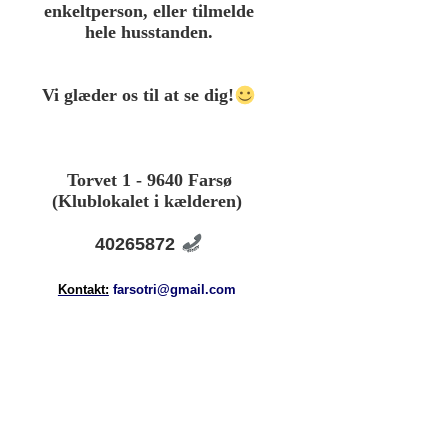
enkeltperson, eller tilmelde
hele husstanden.
Vi glæder os til at se dig!
Torvet 1 - 9640 Farsø
(Klublokalet i kælderen)
40265872
Kontakt:
farsotri@gmail.com