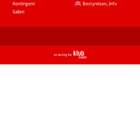
Kontingent
Bestyrelsen, Info
Galleri