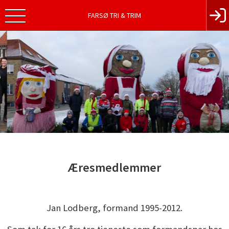
FARSØ TRI & TRIM
Æresmedlemmer
Jan Lodberg, formand 1995-2012.