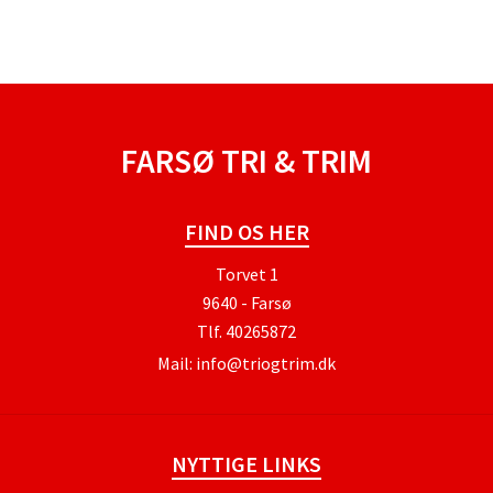
FARSØ TRI & TRIM
FIND OS HER
Torvet 1
9640 - Farsø
Tlf.
40265872
Mail:
info@triogtrim.dk
NYTTIGE LINKS