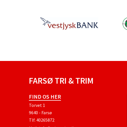
FARSØ TRI & TRIM
FIND OS HER
Torvet 1
9640 - Farsø
Tlf.
40265872