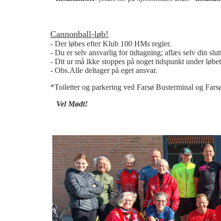
Cannonball-løb!
- Der løbes efter Klub 100 HMs regler.
- Du er selv ansvarlig for tidtagning; aflæs selv din slut
- Dit ur må ikke stoppes på noget tidspunkt under løbet
- Obs.Alle deltager på eget ansvar.
*Toiletter og parkering ved Farsø Busterminal og Fars
Vel Mødt!