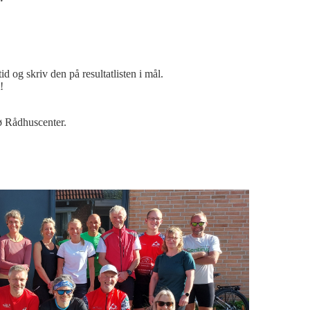
tid og skriv den på resultatlisten i mål.
!
ø Rådhuscenter.