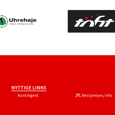
NYTTIGE LINKS
Kontingent
Bestyrelsen, Info