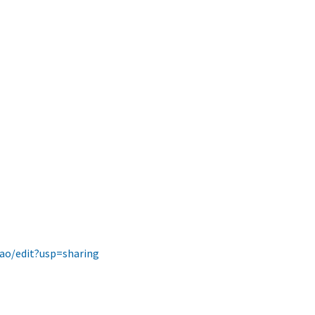
o/edit?usp=sharing